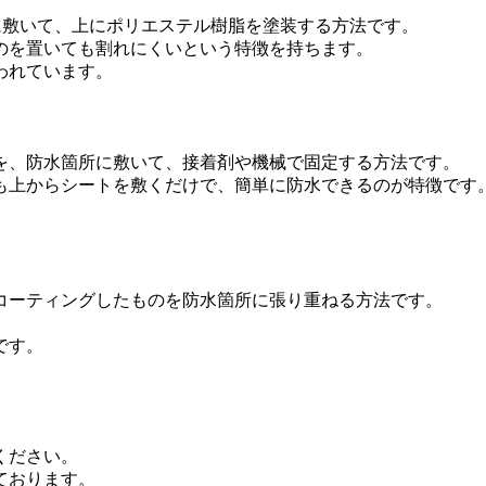
所に敷いて、上にポリエステル樹脂を塗装する方法です。
のを置いても割れにくいという特徴を持ちます。
われています。
を、防水箇所に敷いて、接着剤や機械で固定する方法です。
も上からシートを敷くだけで、簡単に防水できるのが特徴です
コーティングしたものを防水箇所に張り重ねる方法です。
です。
ください。
ております。