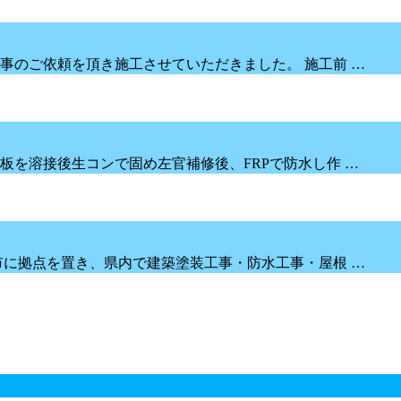
事のご依頼を頂き施工させていただきました。 施工前 …
板を溶接後生コンで固め左官補修後、FRPで防水し作 …
市に拠点を置き、県内で建築塗装工事・防水工事・屋根 …