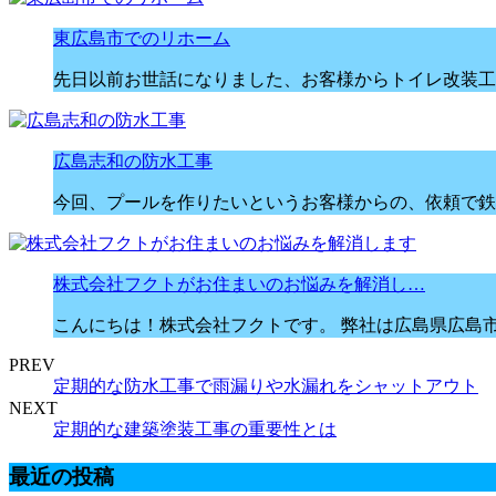
東広島市でのリホーム
先日以前お世話になりました、お客様からトイレ改装工
広島志和の防水工事
今回、プールを作りたいというお客様からの、依頼で鉄
株式会社フクトがお住まいのお悩みを解消し…
こんにちは！株式会社フクトです。 弊社は広島県広島
PREV
定期的な防水工事で雨漏りや水漏れをシャットアウト
NEXT
定期的な建築塗装工事の重要性とは
最近の投稿