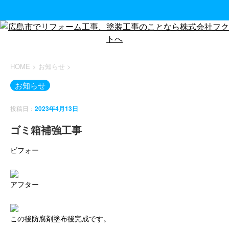
HOME
>
お知らせ
>
お知らせ
投稿日：
2023年4月13日
ゴミ箱補強工事
ビフォー
アフター
この後防腐剤塗布後完成です。