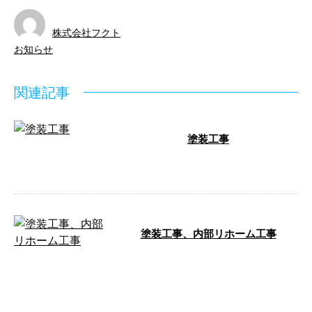
株式会社フクト
お知らせ
関連記事
塗装工事
ビフォー アフター …
塗装工事、内部リホーム工事
前回の続きです！ 外壁塗装、内
部リホームまで当社社員と、私自
身で工事をしています。 こちら
は外壁塗装 …