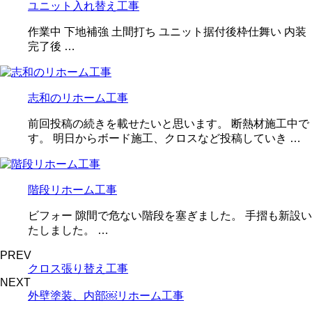
ユニット入れ替え工事
作業中 下地補強 土間打ち ユニット据付後枠仕舞い 内装
完了後 …
志和のリホーム工事
前回投稿の続きを載せたいと思います。 断熱材施工中で
す。 明日からボード施工、クロスなど投稿していき …
階段リホーム工事
ビフォー 隙間で危ない階段を塞ぎました。 手摺も新設い
たしました。 …
PREV
クロス張り替え工事
NEXT
外壁塗装、内部￼リホーム工事