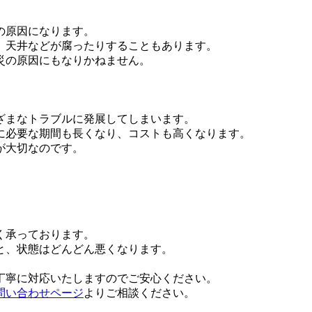
の原因になります。
、天井などが腐ったりすることもあります。
災の原因にもなりかねません。
ざまなトラブルに発展してしまいます。
に必要な期間も長くなり、コストも高くなります。
が大切なのです。
く承っております。
と、状態はどんどん悪くなります。
丁寧に対応いたしますのでご安心ください。
問い合わせページ
よりご相談ください。