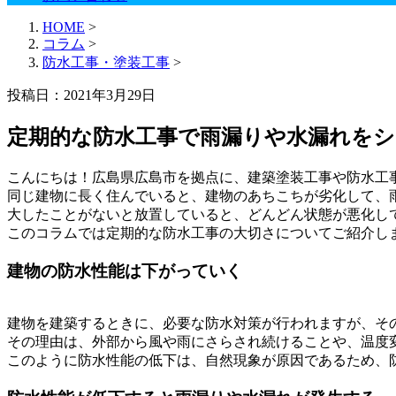
HOME
>
コラム
>
防水工事・塗装工事
>
投稿日：2021年3月29日
定期的な防水工事で雨漏りや水漏れを
こんにちは！広島県広島市を拠点に、建築塗装工事や防水工
同じ建物に長く住んでいると、建物のあちこちが劣化して、
大したことがないと放置していると、どんどん状態が悪化し
このコラムでは定期的な防水工事の大切さについてご紹介し
建物の防水性能は下がっていく
建物を建築するときに、必要な防水対策が行われますが、そ
その理由は、外部から風や雨にさらされ続けることや、温度
このように防水性能の低下は、自然現象が原因であるため、