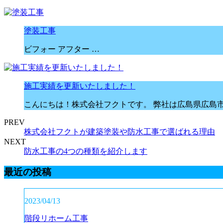
塗装工事
ビフォー アフター …
施工実績を更新いたしました！
こんにちは！株式会社フクトです。 弊社は広島県広島
PREV
株式会社フクトが建築塗装や防水工事で選ばれる理由
NEXT
防水工事の4つの種類を紹介します
最近の投稿
2023/04/13
階段リホーム工事