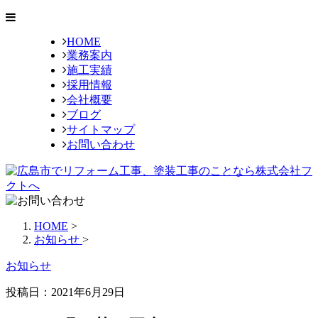
HOME
業務案内
施工実績
採用情報
会社概要
ブログ
サイトマップ
お問い合わせ
HOME
>
お知らせ
>
お知らせ
投稿日：
2021年6月29日